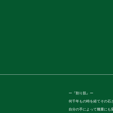
ー『割り肌』ー
何千年もの時を経てその石
自分の手によって幾重にも