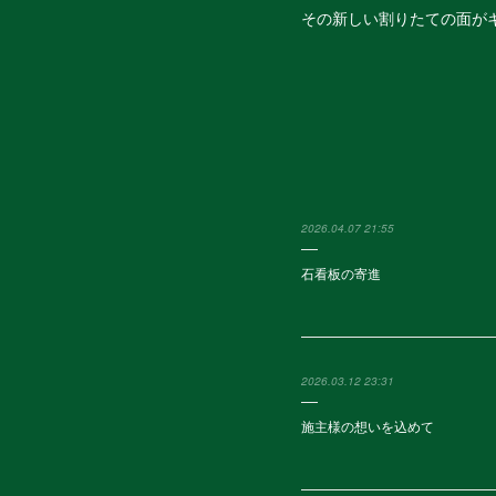
その新しい割りたての面が
2026.04.07 21:55
石看板の寄進
2026.03.12 23:31
施主様の想いを込めて