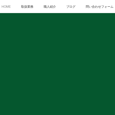
HOME
取扱業務
職人紹介
ブログ
問い合わせフォーム