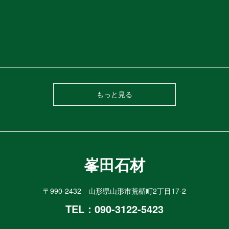
もっと見る
峯田石材
〒990-2432 山形県山形市荒楯町2丁目17-2
TEL：
090-3122-5423